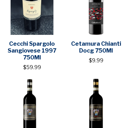
Cecchi Spargolo
Cetamura Chianti
Sangiovese 1997
Docg 750Ml
750Ml
$9.99
$59.99