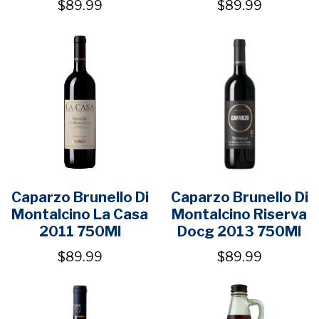
$89.99
$89.99
Caparzo Brunello Di
Caparzo Brunello Di
Montalcino La Casa
Montalcino Riserva
2011 750Ml
Docg 2013 750Ml
$89.99
$89.99