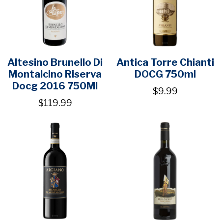
Altesino Brunello Di
Antica Torre Chianti
Montalcino Riserva
DOCG 750ml
Docg 2016 750Ml
$9.99
$119.99