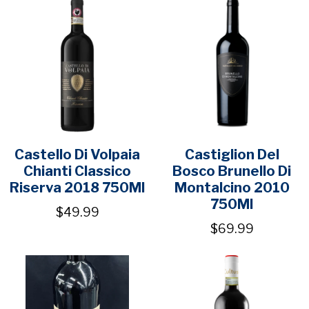
Castello Di Volpaia
Castiglion Del
Chianti Classico
Bosco Brunello Di
Riserva 2018 750Ml
Montalcino 2010
750Ml
$49.99
$69.99