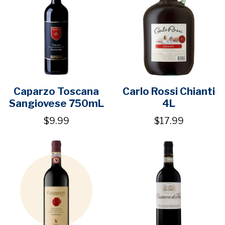
Caparzo Toscana
Carlo Rossi Chianti
Sangiovese 750mL
4L
$9.99
$17.99