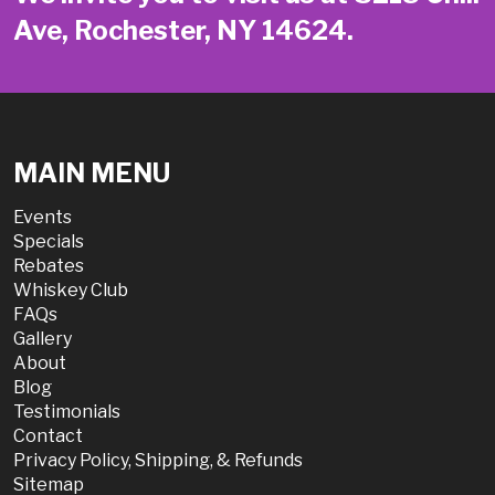
Ave, Rochester, NY 14624.
MAIN MENU
Events
Specials
Rebates
Whiskey Club
FAQs
Gallery
About
Blog
Testimonials
Contact
Privacy Policy, Shipping, & Refunds
Sitemap