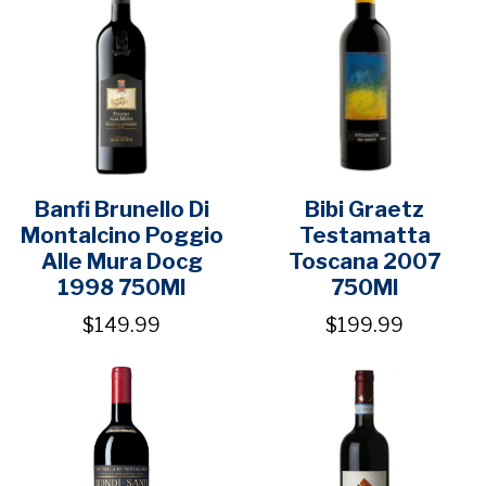
Banfi Brunello Di
Bibi Graetz
Montalcino Poggio
Testamatta
Alle Mura Docg
Toscana 2007
1998 750Ml
750Ml
$149.99
$199.99