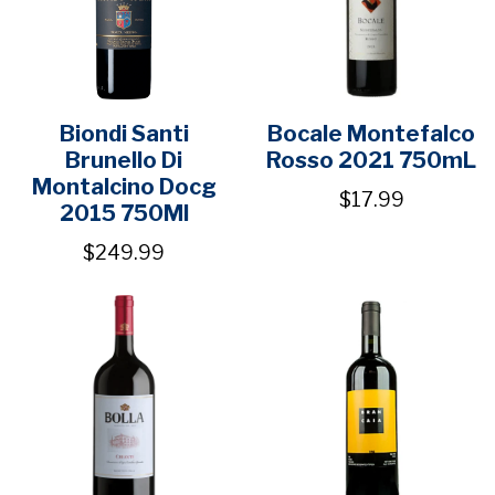
Biondi Santi
Bocale Montefalco
Brunello Di
Rosso 2021 750mL
Montalcino Docg
$17.99
2015 750Ml
$249.99