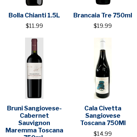
Bolla Chianti 1.5L
Brancaia Tre 750ml
$11.99
$19.99
Bruni Sangiovese-
Cala Civetta
Cabernet
Sangiovese
Sauvignon
Toscana 750Ml
Maremma Toscana
$14.99