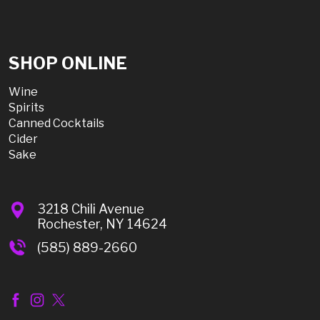
SHOP ONLINE
Wine
Spirits
Canned Cocktails
Cider
Sake
3218 Chili Avenue
Rochester, NY 14624
(585) 889-2660