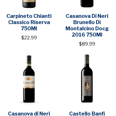
Carpineto Chianti
Casanova Di Neri
Classico Riserva
Brunello Di
750Ml
Montalcino Docg
2016 750Ml
$22.99
$89.99
Casanova di Neri
Castello Banfi