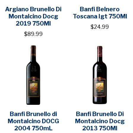
Argiano Brunello Di
Banfi Belnero
Montalcino Docg
Toscana Igt 750Ml
2019 750Ml
$24.99
$89.99
Banfi Brunello di
Banfi Brunello Di
Montalcino DOCG
Montalcino Docg
2004 750mL
2013 750Ml