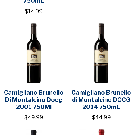
750mL
$14.99
Camigliano Brunello
Camigliano Brunello
Di Montalcino Docg
di Montalcino DOCG
2001 750Ml
2014 750mL
$49.99
$44.99