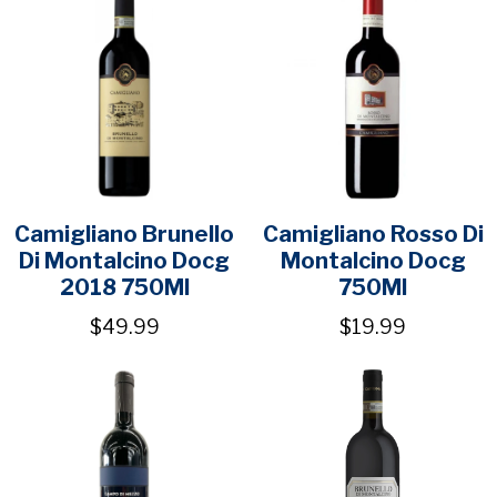
Camigliano Brunello
Camigliano Rosso Di
Di Montalcino Docg
Montalcino Docg
2018 750Ml
750Ml
$49.99
$19.99