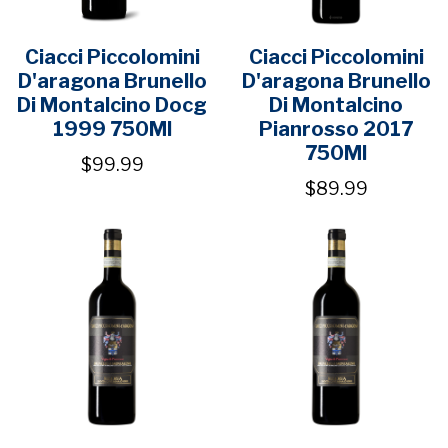
Ciacci Piccolomini
Ciacci Piccolomini
D'aragona Brunello
D'aragona Brunello
Di Montalcino Docg
Di Montalcino
1999 750Ml
Pianrosso 2017
750Ml
$99.99
$89.99