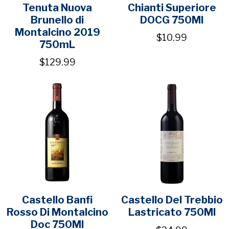
Tenuta Nuova
Chianti Superiore
Brunello di
DOCG 750Ml
Montalcino 2019
$10.99
750mL
$129.99
Castello Banfi
Castello Del Trebbio
Rosso Di Montalcino
Lastricato 750Ml
Doc 750Ml