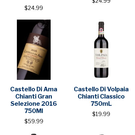
$24.99
$24.99
Castello Di Ama
Castello Di Volpaia
Chianti Gran
Chianti Classico
Selezione 2016
750mL
750Ml
$19.99
$59.99