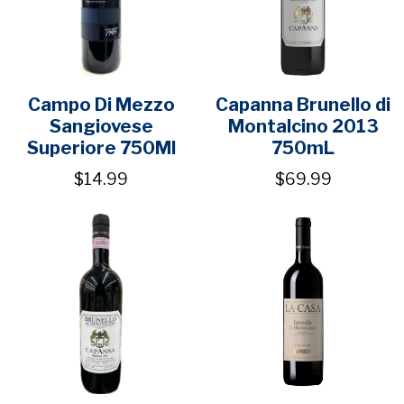
Campo Di Mezzo
Capanna Brunello di
Sangiovese
Montalcino 2013
Superiore 750Ml
750mL
$14.99
$69.99