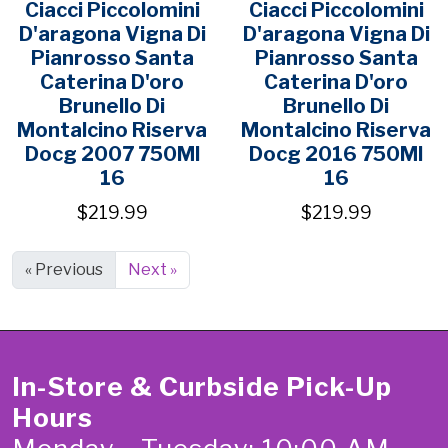
Ciacci Piccolomini
Ciacci Piccolomini
D'aragona Vigna Di
D'aragona Vigna Di
Pianrosso Santa
Pianrosso Santa
Caterina D'oro
Caterina D'oro
Brunello Di
Brunello Di
Montalcino Riserva
Montalcino Riserva
Docg 2007 750Ml
Docg 2016 750Ml
16
16
$219.99
$219.99
« Previous
Next »
In-Store & Curbside Pick-Up
Hours