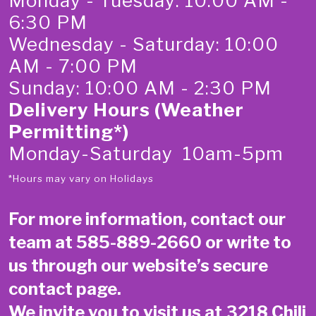
Monday - Tuesday: 10:00 AM -
6:30 PM
Wednesday - Saturday: 10:00
AM - 7:00 PM
Sunday: 10:00 AM - 2:30 PM
Delivery Hours (Weather
Permitting*)
Monday-Saturday 10am-5pm
*Hours may vary on Holidays
For more information, contact our
team at
585-889-2660
or write to
us through our website’s secure
contact page
.
We invite you to visit us at 3218 Chili